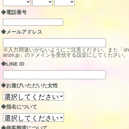
◆電話番号
◆メールアドレス
※入力間違いがないようにご注意ください。また「sh
anze.jp」のドメインを受信する設定にしてください。
◆LINE ID
◆お遊びいただいた女性
◆指名について
◆接客態度について