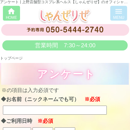
アンケート | 上野店舗型コスプレ系ヘルス【しゃんぜりぜ】のオフィシャルサイト 「しゃんぜりぜ」
home
menu
HOME
MENU
営業時間 7:30～24:00
トップページ
アンケート
※の項目は入力必須です
◆お名前（ニックネームでも可）
※必須
◆ご利用日時
※必須