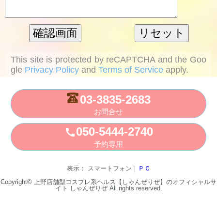
This site is protected by reCAPTCHA and the Goo
gle
Privacy Policy
and
Terms of Service
apply.
03-3835-2683
お問合せ
050-5444-2740
call
予約専用
表示： スマートフォン｜
ＰＣ
Copyright© 上野店舗型コスプレ系ヘルス【しゃんぜりぜ】のオフィシャルサ
イト
しゃんぜりぜ
All rights reserved.